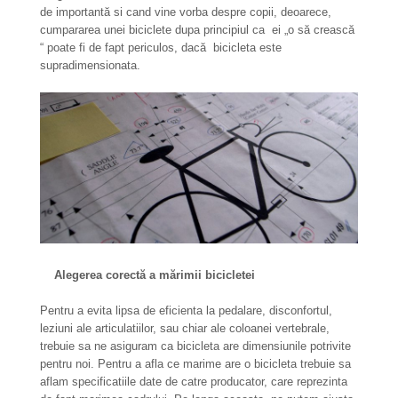
de importantă si cand vine vorba despre copii, deoarece,
cumpararea unei biciclete dupa principiul ca ei „o să crească
“ poate fi de fapt periculos, dacă bicicleta este
supradimensionata.
Alegerea corectă a mărimii bicicletei
Pentru a evita lipsa de eficienta la pedalare, disconfortul,
leziuni ale articulatiilor, sau chiar ale coloanei vertebrale,
trebuie sa ne asiguram ca bicicleta are dimensiunile potrivite
pentru noi. Pentru a afla ce marime are o bicicleta trebuie sa
aflam specificatiile date de catre producator, care reprezinta