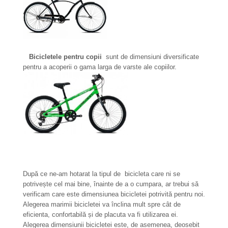
Bicicletele pentru copii
sunt de dimensiuni diversificate
pentru a acoperii o gama larga de varste ale copiilor.
După ce ne-am hotarat la tipul de bicicleta care ni se
potrivește cel mai bine, înainte de a o cumpara, ar trebui să
verificam care este dimensiunea bicicletei potrivită pentru noi.
Alegerea marimii bicicletei va înclina mult spre cât de
eficienta, confortabilă și de placuta va fi utilizarea ei.
Alegerea dimensiunii bicicletei este, de asemenea, deosebit