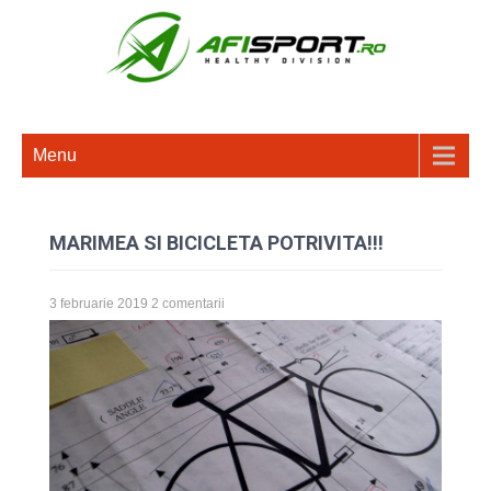
Menu
MARIMEA SI BICICLETA POTRIVITA!!!
3 februarie 2019
2 comentarii