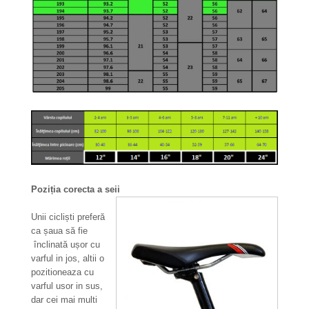
Poziția corecta a seii
Unii cicliști preferă
ca șaua să fie
înclinată ușor cu
varful in jos, altii o
pozitioneaza cu
varful usor in sus,
dar cei mai multi