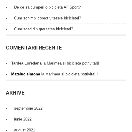
De ce sa cumperi o bicicleta AFiSport?
Cum schimbi corect vitezele bicicletei?
Cum scad din greutatea bicicletei?
COMENTARII RECENTE
Tardea Loredana
la
Marimea si bicicleta potrivita!!!
Mateiuc simona
la
Marimea si bicicleta potrivita!!!
ARHIVE
septembrie 2022
iunie 2022
august 2021