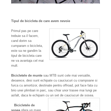
Tipul de biciclet
a de care avem nevoie
Primul pas pe care
trebuie sa il facem,
cand dorim sa
cumparam o bicicleta,
este sa ne gandim la
tipul de bicicleta care
ne va avantaja cel mai
mult.
Bicicletele de munte
sau MTB sunt cele mai versatile,
deoarece, desi sunt echipate cu cauciucuri cu crampoane si
furca cu amortizor, destinate pentru offroad, pot face fata cu
brio unei plimbari in parc, sau chiar unor trasee mai lungi pe
asfalt, daca le echipam cu un set de cauciucuri de sosea.
Bicicletele de
sosea
ofera un mare